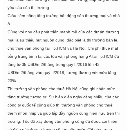
yêu cầu của thị trường.
Giàu tiềm năng tăng trưởng bất động sản thương mại và nhà
ở
Cùng với nhu cầu phát triển mạnh mẽ của các dự án thương
mại là sự thiếu hụt nguồn cung, đặc biệt là thị trường bán lẻ,
cho thuê văn phòng tại Tp.HCM và Hà Nội. Chi phí thuê mặt
bằng trung bình tại các tòa văn phòng hạng A tại Tp.HCM đã
tăng từ 35 USD/m2/tháng trong quý II/2016 lên 43
USD/m2/tháng vào quý II/2018, tương đương với mức tăng
23%.
Thị trường văn phòng cho thuê Hà Nội cũng ghi nhận mức
tăng trưởng tương tự. Sự hiện diện ngày càng nhiều của các
công ty quốc tế cũng giúp thị thường văn phòng cho thuê
thêm nhộn nhịp và giúp lấp đầy nguồn cung hiện hữu trên thị
trường. Tốc độ xây dựng văn phòng cũng đã được cải thiện
và điều này được kỳ vọng sẽ tạo nên bước đột phá trong