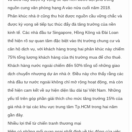
nguồn cung văn phòng hạng A vào nửa cuối năm 2018.
Phân khúc nhà ở cũng thu hút được nguồn cầu vững chắc và
được kỳ vọng sẽ tiếp tục thúc đẩy đà tăng trưởng của nền
kinh tế. Các nhà đầu tư Singapore, Hồng Kông và Đài Loan
thể hiện rõ sự quan tâm đặc biệt vào thị trường chung cư và
căn hộ dịch vụ, với khách hàng trong hai phân khúc này chiếm
75% tổng lượng khách hàng của thị trường mua để cho thuê.
Khách hàng nước ngoài chiếm đến 50% tổng số những giao
dịch chuyển nhượng dự án nhà ở. Điều này cho thấy rằng các
nhà đầu tư nước ngoài không chỉ mở rộng hoạt động, mà còn
thể hiện cam kết về sự hiện diện lâu dài tại Việt Nam. Những
yếu tố trên góp phần giải thích cho mức tăng trưởng 15% của
giá nhà ở tại các khu vực trung tâm Tp.HCM trong hai năm
gần đây.
Nhiều lợi thế từ chiến tranh thương mại
Hiện có những mối quan ngại nhất định về tác động của việc