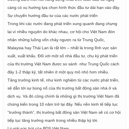
càng có xu hướng lựa chọn hình thức đầu tư dài hạn vào đây.
Sự chuyển hướng đầu tư của các nước phát triển
Trong khi các nước đang phát triển xung quanh đang chựng
lại vì nhiều nguyên do khác nhau, cơ hội cho Việt Nam đón
nhận những luồng vốn chảy ngược ra từ Trung Quốc,
Malaysia hay Thái Lan là rất lớn – nhất là trong lĩnh vực sản
xuất, xuất khẩu. Đối với một số nhà đầu tư, chu kỳ phát triển
của thị trường Việt Nam được so sánh như Trung Quốc cách
đây 1-2 thập kỷ, tất nhiên ở một quy mô nhỏ hơn nhiều.
Tăng trưởng kinh tế, như kinh nghiệm từ các nước phát triển,
sẽ dẫn tới sự bùng nổ của thị trường bất động sản nhà ở và
dịch vụ. Và đó cũng chính là những gì thị trường Việt Nam đã
chứng kiến trong 10 năm trở lại đây. Nếu nền kinh tế tiếp tục
“trưởng thành”, thị trường bất động sản Việt Nam sẽ có cơ hội
tiếp tục tăng trưởng mạnh trong nhiều thập kỷ tới.
Lý giải sức hút của BDS Việt Nam