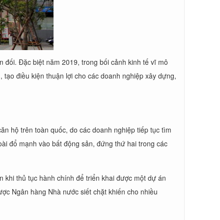
 đối. Đặc biệt năm 2019, trong bối cảnh kinh tế vĩ mô
m, tạo điều kiện thuận lợi cho các doanh nghiệp xây dựng,
n hộ trên toàn quốc, do các doanh nghiệp tiếp tục tìm
ài đổ mạnh vào bất động sản, đứng thứ hai trong các
 khi thủ tục hành chính để triển khai được một dự án
được Ngân hàng Nhà nước siết chặt khiến cho nhiều