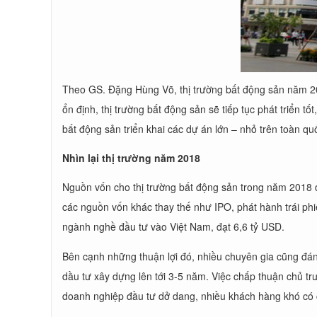
Theo GS. Đặng Hùng Võ, thị trường bất động sản năm 2016
ổn định, thị trường bất động sản sẽ tiếp tục phát triển 
bất động sản triển khai các dự án lớn – nhỏ trên toàn qu
Nhìn lại thị trường năm 2018
Nguồn vốn cho thị trường bất động sản trong năm 2018 đ
các nguồn vốn khác thay thế như IPO, phát hành trái p
ngành nghề đầu tư vào Việt Nam, đạt 6,6 tỷ USD.
Bên cạnh những thuận lợi đó, nhiều chuyên gia cũng đánh
dầu tư xây dựng lên tới 3-5 năm. Việc chấp thuận chủ t
doanh nghiệp đầu tư dở dang, nhiều khách hàng khó có c