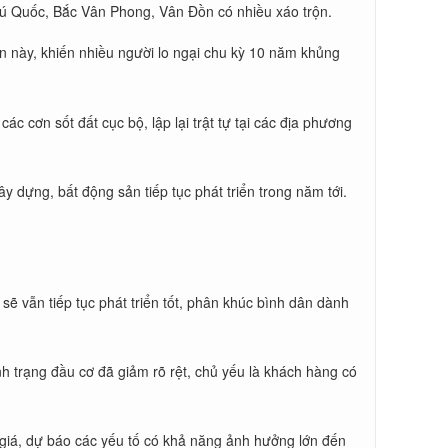
Phú Quốc, Bắc Vân Phong, Vân Đồn có nhiều xáo trộn.
ớn này, khiến nhiều người lo ngại chu kỳ 10 năm khủng
c cơn sốt đất cục bộ, lập lại trật tự tại các địa phương
 dựng, bất động sản tiếp tục phát triển trong năm tới.
ẽ vẫn tiếp tục phát triển tốt, phân khúc bình dân dành
h trạng đầu cơ đã giảm rõ rệt, chủ yếu là khách hàng có
giá, dự báo các yếu tố có khả năng ảnh hưởng lớn đến