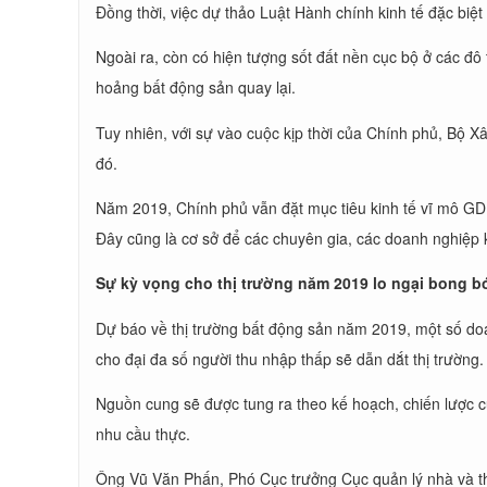
Đồng thời, việc dự thảo Luật Hành chính kinh tế đặc bi
Ngoài ra, còn có hiện tượng sốt đất nền cục bộ ở các đô
hoảng bất động sản quay lại.
Tuy nhiên, với sự vào cuộc kịp thời của Chính phủ, Bộ Xâ
đó.
Năm 2019, Chính phủ vẫn đặt mục tiêu kinh tế vĩ mô GDP 
Đây cũng là cơ sở để các chuyên gia, các doanh nghiệp 
Sự kỳ vọng cho thị trường năm 2019 lo ngại bong b
Dự báo về thị trường bất động sản năm 2019, một số doan
cho đại đa số người thu nhập thấp sẽ dẫn dắt thị trường.
Nguồn cung sẽ được tung ra theo kế hoạch, chiến lược củ
nhu cầu thực.
Ông Vũ Văn Phấn, Phó Cục trưởng Cục quản lý nhà và th