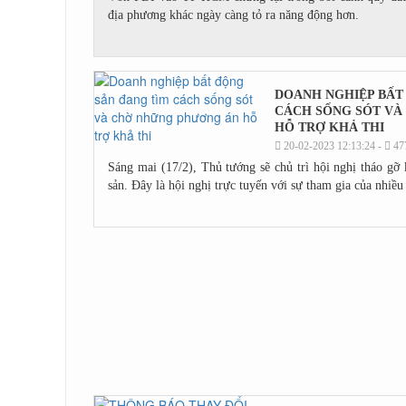
địa phương khác ngày càng tỏ ra năng động hơn.
DOANH NGHIỆP BẤT
CÁCH SỐNG SÓT VÀ
HỖ TRỢ KHẢ THI
20-02-2023 12:13:24 -
47
Sáng mai (17/2), Thủ tướng sẽ chủ trì hội nghị tháo gỡ
sản. Đây là hội nghị trực tuyến với sự tham gia của nhiều 