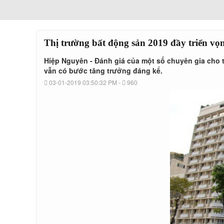
Thị trường bất động sản 2019 đầy triển vọ
Hiệp Nguyên - Đánh giá của một số chuyên gia cho t
vẫn có bước tăng trưởng đáng kể.
03-01-2019 03:50:32 PM -
960