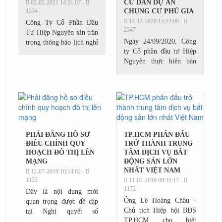
CƯ DÂN DỰ ÁN
02-02-2021 14:51:07 -
1334
CHUNG CƯ PHÚ GIA
14-12-2020 15:22:08 -
Công Ty Cổ Phần Đầu
2347
Tư Hiệp Nguyên xin trân
Ngày 24/09/2020, Công
trọng thông báo lịch nghỉ
ty Cổ phần đầu tư Hiệp
tết Nguyên Đán 2021
Nguyên thực hiện bàn
giao đợt 1 Giấy chứng
nhận Quyền sử dụng đất,
quyền sở hữu nhà ở và tài
sản khác gắn...
PHẢI ĐĂNG HỒ SƠ
TP.HCM PHẤN ĐẤU
ĐIỀU CHỈNH QUY
TRỞ THÀNH TRUNG
HOẠCH ĐÔ THỊ LÊN
TÂM DỊCH VỤ BẤT
MẠNG
ĐỘNG SẢN LỚN
NHẤT VIỆT NAM
12-07-2019 10:14:02 -
1133
11-07-2019 09:35:17 -
1172
Đây là nội dung mới
Ông Lê Hoàng Châu -
quan trọng được đề cập
Chủ tịch Hiệp hội BĐS
tại Nghị quyết số
TP.HCM cho biết
82/2019/QH14 của Quốc