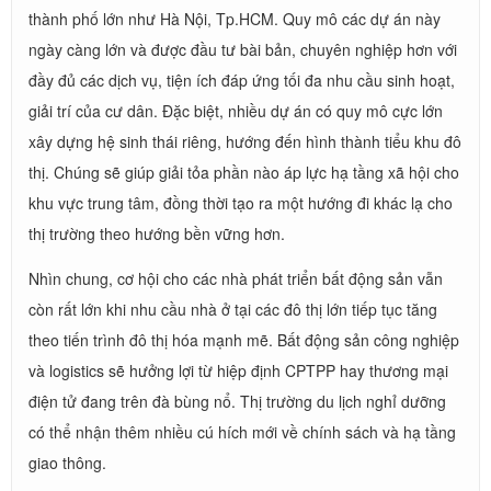
thành phố lớn như Hà Nội, Tp.HCM. Quy mô các dự án này
ngày càng lớn và được đầu tư bài bản, chuyên nghiệp hơn với
đầy đủ các dịch vụ, tiện ích đáp ứng tối đa nhu cầu sinh hoạt,
giải trí của cư dân. Đặc biệt, nhiều dự án có quy mô cực lớn
xây dựng hệ sinh thái riêng, hướng đến hình thành tiểu khu đô
thị. Chúng sẽ giúp giải tỏa phần nào áp lực hạ tầng xã hội cho
khu vực trung tâm, đồng thời tạo ra một hướng đi khác lạ cho
thị trường theo hướng bền vững hơn.
Nhìn chung, cơ hội cho các nhà phát triển bất động sản vẫn
còn rất lớn khi nhu cầu nhà ở tại các đô thị lớn tiếp tục tăng
theo tiến trình đô thị hóa mạnh mẽ. Bất động sản công nghiệp
và logistics sẽ hưởng lợi từ hiệp định CPTPP hay thương mại
điện tử đang trên đà bùng nổ. Thị trường du lịch nghỉ dưỡng
có thể nhận thêm nhiều cú hích mới về chính sách và hạ tầng
giao thông.