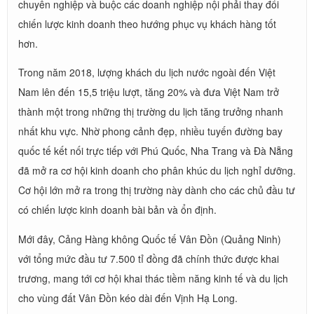
chuyên nghiệp và buộc các doanh nghiệp nội phải thay đổi
chiến lược kinh doanh theo hướng phục vụ khách hàng tốt
hơn.
Trong năm 2018, lượng khách du lịch nước ngoài đến Việt
Nam lên đến 15,5 triệu lượt, tăng 20% và đưa Việt Nam trở
thành một trong những thị trường du lịch tăng trưởng nhanh
nhất khu vực. Nhờ phong cảnh đẹp, nhiều tuyến đường bay
quốc tế kết nối trực tiếp với Phú Quốc, Nha Trang và Đà Nẵng
đã mở ra cơ hội kinh doanh cho phân khúc du lịch nghỉ dưỡng.
Cơ hội lớn mở ra trong thị trường này dành cho các chủ đầu tư
có chiến lược kinh doanh bài bản và ổn định.
Mới đây, Cảng Hàng không Quốc tế Vân Đồn (Quảng Ninh)
với tổng mức đầu tư 7.500 tỉ đồng đã chính thức được khai
trương, mang tới cơ hội khai thác tiềm năng kinh tế và du lịch
cho vùng đất Vân Đồn kéo dài đến Vịnh Hạ Long.