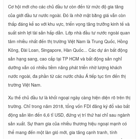
Cơ hội mới cho các chủ đầu tư còn đến từ mức độ gia tăng
của giới đầu tư nước ngoài. Đó là nhờ mặt bằng giá vẫn còn
thấp đáng kể so với khu vực, triển vọng tăng trưởng kinh tế và
suất sinh lợi tài sản hấp dẫn. Lớp nhà đầu tư nước ngoài quan
tâm nhiều nhất đến thị trường Việt Nam là Trung Quốc, Hồng
Kông, Đài Loan, Singapore, Hàn Quốc... Các dự án bất động
sản hạng sang, cao cấp tại TP HCM và bất động sản nghỉ
dưỡng vẫn có nhiều tiềm năng phát triển nhờ lượng khách
nước ngoài, đa phần từ các nước châu Á tiếp tục tìm đến thị
trường Việt Nam.
Xu thế chủ đầu tư là khối ngoại ngày càng hiện diện rõ trên thị
trường. Chỉ trong năm 2018, tổng vốn FDI đăng ký đổ vào bất
động sản lên đến 6,6 tỉ USD, đứng vị trí thứ hai chỉ sau ngành
sản xuất. Sự tham gia của nhiều thương hiệu ngoại mạnh có
thể mang đến một làn gió mới, gia tăng cạnh tranh, tính