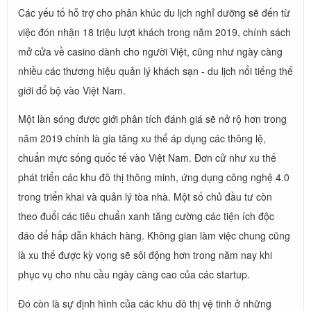
Các yếu tố hỗ trợ cho phân khúc du lịch nghỉ dưỡng sẽ đến từ
việc đón nhận 18 triệu lượt khách trong năm 2019, chính sách
mở cửa về casino dành cho người Việt, cũng như ngày càng
nhiều các thương hiệu quản lý khách sạn - du lịch nổi tiếng thế
giới đổ bộ vào Việt Nam.
Một làn sóng được giới phân tích đánh giá sẽ nở rộ hơn trong
năm 2019 chính là gia tăng xu thế áp dụng các thông lệ,
chuẩn mực sống quốc tế vào Việt Nam. Đơn cử như xu thế
phát triển các khu đô thị thông minh, ứng dụng công nghệ 4.0
trong triển khai và quản lý tòa nhà. Một số chủ đầu tư còn
theo đuổi các tiêu chuẩn xanh tăng cường các tiện ích độc
đáo để hấp dẫn khách hàng. Không gian làm việc chung cũng
là xu thế được kỳ vọng sẽ sôi động hơn trong năm nay khi
phục vụ cho nhu cầu ngày càng cao của các startup.
Đó còn là sự định hình của các khu đô thị vệ tinh ở những