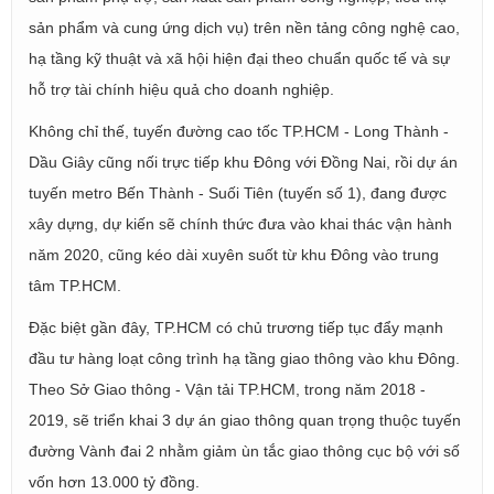
sản phẩm và cung ứng dịch vụ) trên nền tảng công nghệ cao,
hạ tầng kỹ thuật và xã hội hiện đại theo chuẩn quốc tế và sự
hỗ trợ tài chính hiệu quả cho doanh nghiệp.
Không chỉ thế, tuyến đường cao tốc TP.HCM - Long Thành -
Dầu Giây cũng nối trực tiếp khu Đông với Đồng Nai, rồi dự án
tuyến metro Bến Thành - Suối Tiên (tuyến số 1), đang được
xây dựng, dự kiến sẽ chính thức đưa vào khai thác vận hành
năm 2020, cũng kéo dài xuyên suốt từ khu Đông vào trung
tâm TP.HCM.
Đặc biệt gần đây, TP.HCM có chủ trương tiếp tục đẩy mạnh
đầu tư hàng loạt công trình hạ tầng giao thông vào khu Đông.
Theo Sở Giao thông - Vận tải TP.HCM, trong năm 2018 -
2019, sẽ triển khai 3 dự án giao thông quan trọng thuộc tuyến
đường Vành đai 2 nhằm giảm ùn tắc giao thông cục bộ với số
vốn hơn 13.000 tỷ đồng.