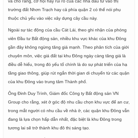
và cho rằng, cơ hội hay rủi ro của các nhà đầu tư vào thị
trường đất Nhơn Trạch hay cả phía quận 2 có thể nói phụ
thuộc chủ yếu vào việc xây dựng cây cầu này.
Ngoài sự tác động của cầu Cát Lái, theo ghi nhận của phóng
viên Đầu tư Bất động sản, nhiều khu vực khác của khu Đông
gần đây không ngừng tăng giá mạnh. Theo phân tích của giới
chuyên môn, việc giá đất tại khu Đông ngày càng tăng giá là
điều dễ hiểu, trong đó yếu tố chính là do sự phát triển của hạ
tầng giao thông, giúp rút ngắn thời gian di chuyển từ các quận
của khu Đông vào trung tâm Thành phố.
Ông Đinh Duy Trình, Giám đốc Công ty Bất động sản VN
Group cho rằng, xét ở góc độ nhu cầu chọn khu vực để an cư,
trong mắt người có nhu cầu về nhà ở, các quận khu Đông vẫn
đang là lựa chọn hấp dẫn nhất, đặc biệt là khu Đông trong
tương lai sẽ trở thành khu đô thị sáng tạo.