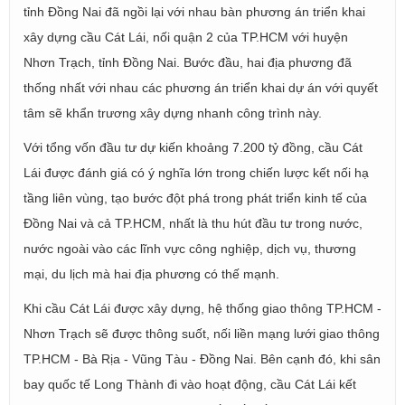
tỉnh Đồng Nai đã ngồi lại với nhau bàn phương án triển khai
xây dựng cầu Cát Lái, nối quận 2 của TP.HCM với huyện
Nhơn Trạch, tỉnh Đồng Nai. Bước đầu, hai địa phương đã
thống nhất với nhau các phương án triển khai dự án với quyết
tâm sẽ khẩn trương xây dựng nhanh công trình này.
Với tổng vốn đầu tư dự kiến khoảng 7.200 tỷ đồng, cầu Cát
Lái được đánh giá có ý nghĩa lớn trong chiến lược kết nối hạ
tầng liên vùng, tạo bước đột phá trong phát triển kinh tế của
Đồng Nai và cả TP.HCM, nhất là thu hút đầu tư trong nước,
nước ngoài vào các lĩnh vực công nghiệp, dịch vụ, thương
mại, du lịch mà hai địa phương có thế mạnh.
Khi cầu Cát Lái được xây dựng, hệ thống giao thông TP.HCM -
Nhơn Trạch sẽ được thông suốt, nối liền mạng lưới giao thông
TP.HCM - Bà Rịa - Vũng Tàu - Đồng Nai. Bên cạnh đó, khi sân
bay quốc tế Long Thành đi vào hoạt động, cầu Cát Lái kết