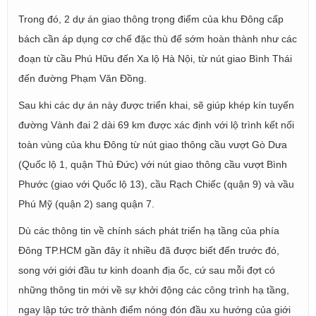
Trong đó, 2 dự án giao thông trọng điểm của khu Đông cấp
bách cần áp dụng cơ chế đặc thù để sớm hoàn thành như các
đoạn từ cầu Phú Hữu đến Xa lộ Hà Nội, từ nút giao Bình Thái
đến đường Phạm Văn Đồng.
Sau khi các dự án này được triển khai, sẽ giúp khép kín tuyến
đường Vành đai 2 dài 69 km được xác định với lộ trình kết nối
toàn vùng của khu Đông từ nút giao thông cầu vượt Gò Dưa
(Quốc lộ 1, quận Thủ Đức) với nút giao thông cầu vượt Bình
Phước (giao với Quốc lộ 13), cầu Rạch Chiếc (quận 9) và vầu
Phú Mỹ (quận 2) sang quận 7.
Dù các thông tin về chính sách phát triển hạ tầng của phía
Đông TP.HCM gần đây ít nhiều đã được biết đến trước đó,
song với giới đầu tư kinh doanh địa ốc, cứ sau mỗi đợt có
những thông tin mới về sự khởi động các công trình hạ tầng,
ngay lập tức trở thành điểm nóng đón đầu xu hướng của giới