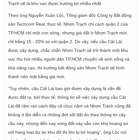
Trạch sẽ là khu vực được hưởng lợi nhiều nhất.
Theo ông Nguyễn Xuân Lộc, Tổng giám đốc Công ty Bất động
sản Techcom Real, thực tế, Nhơn Trạch chỉ cách quận 2 của
TP.HCM chỉ một con sông, nhưng giá đất ở Nhơn Trạch mới
chỉ bằng 15 - 20% so với quận 2. Do vậy, nếu cầu Cát Lái
được xây dựng, chắc chắn Nhơn Trạch sẽ trở thành một khu
vực thu hút nhiều người dân TP.HCM chuyển về sinh sống và
khả năng cao, thị trường bất động sản Nhơn Trạch sẽ hình
thành nên mặt bằng giá mới.
“Tuy nhiên, cầu Cát Lái bao giờ được xây dựng là vấn đề
được đặt ra, bởi thực tế, thông tin về việc xây dựng cầu Cát
Lái đã râm ran cách đây cả chục năm và Nhơn Trạch cũng đã
không ít lần diễn ra những đợt sốt đất ăn theo thông tin cây
cầu này, nhưng đến nay vùng đất này vẫn còn khá hoang sơ
với hàng loạt dự án khu đô thị lớn bị bỏ hoang”, ông Lộc nói