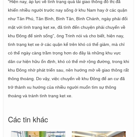
“Hiện nay, áp lực về tình trạng quá tải giao thông đô thị đã
khiến nhiều người trước nay sống ở khu Nam hay ở các quận
như Tân Phú, Tân Bình, Bình Tân, Bình Chánh, ngày phải đối
mặt với tình trạng kẹt xe, đã tính đến chuyện phải chuyển về
khu Đông để sinh sống”, ông Trinh nói và cho biết, hiện nay,
tình trạng kẹt xe ở các quận kể trên khó có thể giảm, mà chỉ
có thể ngày càng trầm trọng hơn do đây là những khu vực
dân cư hiện hữu ổn định, khó có thể mở rộng đường, trong khi
khu Đông nhờ phát triển sau, nên hướng mở về giao thông rất
thông thoáng. Do vậy, việc chuyển về khu Đông để an cư đã
trở thành xu hướng của nhiều người muốn tìm sự thông
thoáng và tránh tình trạng kẹt xe.
Các tin khác